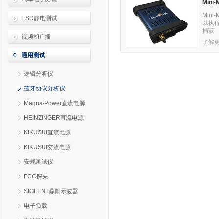
Min
Min
ESD静电测试
以执行
捕获
视频和广播
了解更
通用测试
逻辑分析仪
蓝牙协议分析仪
Magna-Power直流电源
HEINZINGER直流电源
KIKUSUI直流电源
KIKUSUI交流电源
安规测试仪
FCC探头
SIGLENT鼎阳示波器
电子负载