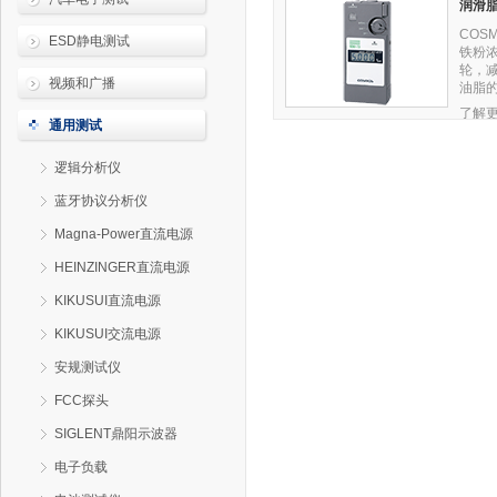
润滑
COS
ESD静电测试
铁粉
轮，
视频和广播
油脂
了解更
通用测试
逻辑分析仪
蓝牙协议分析仪
Magna-Power直流电源
HEINZINGER直流电源
KIKUSUI直流电源
KIKUSUI交流电源
安规测试仪
FCC探头
SIGLENT鼎阳示波器
电子负载