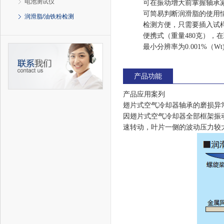
电池测试仪
可在振动增大前掌握轴承
可简易判断润滑脂的使用
润滑脂/油铁粉检测
检测方便，只需要插入试
便携式（重量480克），
最小分辨率为0.001%（W
产品功能
产品应用案列
翅片式空气冷却器轴承的磨损异
因翅片式空气冷却器全部框架振
速转动，叶片一侧的波动压力较