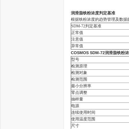
润滑脂铁粉浓度判定基准
根据铁粉浓度的趋势管理及数据
SDM-72判定基准
正常值
注意值
异常值
COSMOS SDM-72润滑脂铁粉
型号
检测原理
检测对象
检测范围
最小分辨率
零点调整
抽样量
电源
连续使用时间
使用温度范围
尺寸