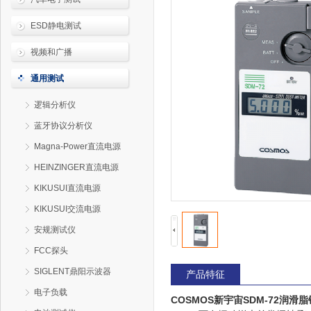
ESD静电测试
视频和广播
通用测试
逻辑分析仪
蓝牙协议分析仪
Magna-Power直流电源
HEINZINGER直流电源
KIKUSUI直流电源
KIKUSUI交流电源
安规测试仪
FCC探头
SIGLENT鼎阳示波器
产品特征
电子负载
COSMOS新宇宙SDM-72润滑