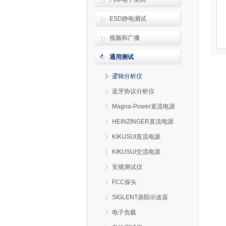
ESD静电测试
视频和广播
通用测试
逻辑分析仪
蓝牙协议分析仪
Magna-Power直流电源
HEINZINGER直流电源
KIKUSUI直流电源
KIKUSUI交流电源
安规测试仪
FCC探头
SIGLENT鼎阳示波器
电子负载