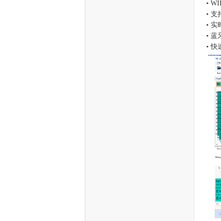
• W
• 
• 
• 蓝
• 