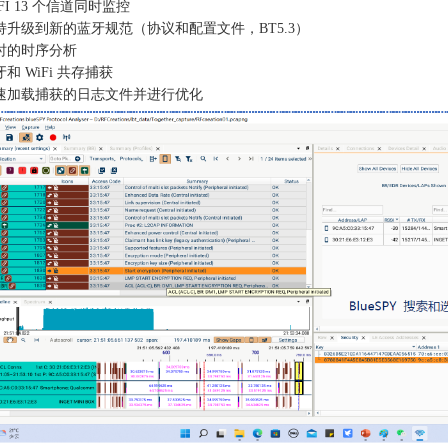
IFI 13 个信道同时监控
支持升级到新的蓝牙规范（协议和配置文件，BT5.3）
实时的时序分析
牙和 WiFi 共存捕获
快速加载捕获的日志文件并进行优化