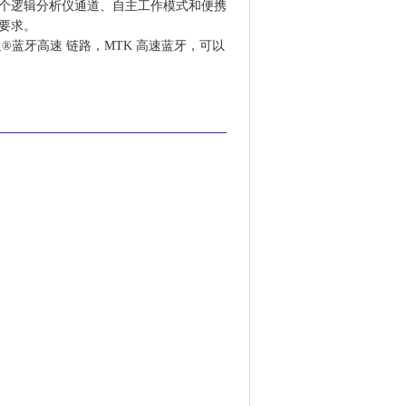
6个逻辑分析仪通道、自主工作模式和便携
要求。
通®蓝牙高速 链路，MTK 高速蓝牙，可以