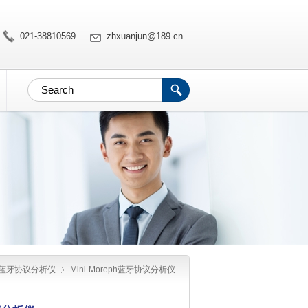
021-38810569
zhxuanjun@189.cn
蓝牙协议分析仪
Mini-Moreph蓝牙协议分析仪