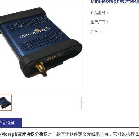
Mini-Moreph蓝牙
产品型号：
生产厂商：
分享：
产品特征
ni-Moreph蓝牙协议分析仪
是一款基于软件定义无线电平台，它可以执行 2.4