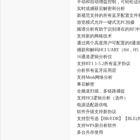
手动和自动增益控制，可轻松适
实时或捕获后解密和分析
新规范支持的所有蓝牙配置文件
游览模式允许一键式无PC拍摄
频谱分析有助于识别潜在的RF冲
支持新的网格技术
通过两个高度用户可配置的8通道HC
捕获和解码HCI UART（H4，H5，
16通道逻辑分析仪
支持BT1.1-5.2所有蓝牙协议
分析所有蓝牙应用层
支持Mesh网络分析
事后解密
全频道扫描，多链路捕捉
支持HCI逻辑分析（选件）
电源适配器供电
软件升级支持新协议
支持型号选【BR/EDR】【BLE(BT4.0
支持WPS新分析软件
多台共存使用