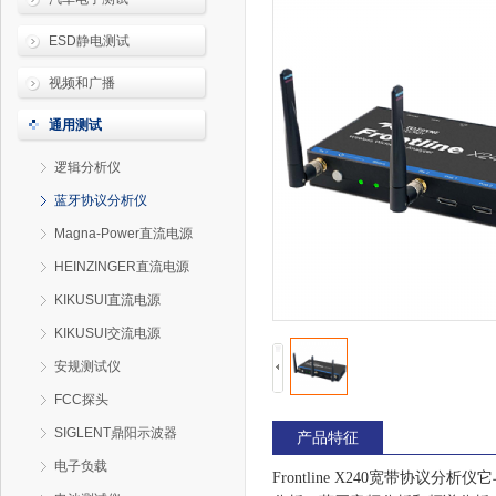
ESD静电测试
视频和广播
通用测试
逻辑分析仪
蓝牙协议分析仪
Magna-Power直流电源
HEINZINGER直流电源
KIKUSUI直流电源
KIKUSUI交流电源
安规测试仪
FCC探头
SIGLENT鼎阳示波器
产品特征
电子负载
Frontline X240宽带