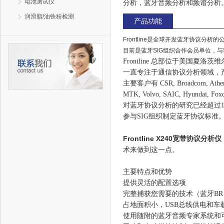
电池测试仪
分析，蓝牙音频分析和频谱分析
润滑脂/油铁粉检测
产品功能
Frontline是全球开发蓝牙协议分析
目前是蓝牙SIG组织合作会员单位，与
Frontline 总部位于美国夏洛茨维尔（C
一直专注于通信协议分析领域，产品覆盖
主要客户有 CSR, Broadcom, Atheros, A
MTK, Volvo, SAIC, Hyundai, F
对蓝牙协议分析的研究已经超过14
参与SIG组织制定蓝牙协议标准
Frontline X240宽带协议分析仪
术来做到这一点。
主要特点和优势
提供灵活的配置选项
完整捕获您需要的技术（蓝牙BR / EDR和低
占地面积小，USB总线供电和
使用随附的蓝牙音频专家系统和